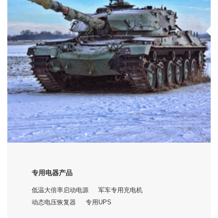
专用电器产品
低温大倍率启动电源
军车专用充电机
动态电压恢复器
专用UPS