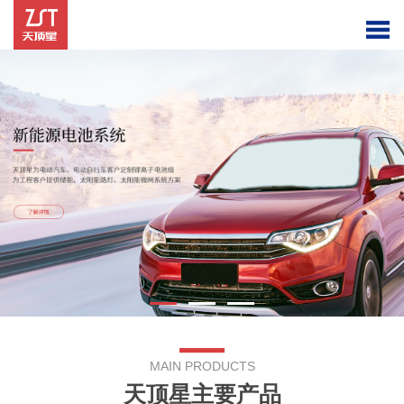
MAIN PRODUCTS
天顶星主要产品